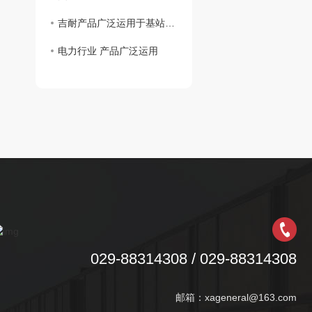
吉耐产品广泛运用于基站建设、光缆铺设等多个领域。
电力行业 产品广泛运用
029-88314308 / 029-88314308
邮箱：xageneral@163.com