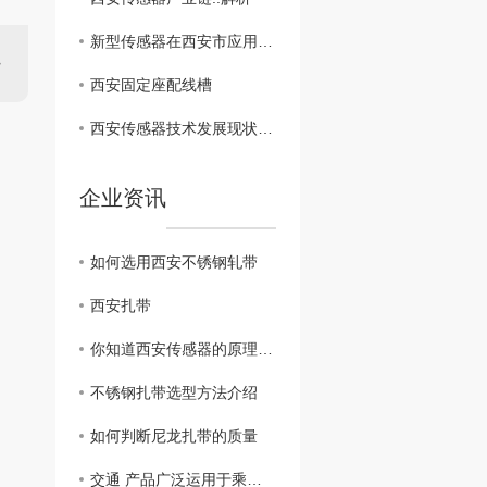
新型传感器在西安市应用探讨
西安固定座配线槽
西安传感器技术发展现状分析
企业资讯
如何选用西安不锈钢轧带
西安扎带
你知道西安传感器的原理与应用吗？
不锈钢扎带选型方法介绍
如何判断尼龙扎带的质量
交通 产品广泛运用于乘用车、重型机械、轨道交通、新能源汽车等多个领域。