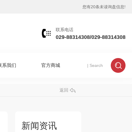
您有
20
条未读询盘信息!
联系电话
029-88314308/029-88314308
联系我们
官方商城
返回
新闻资讯