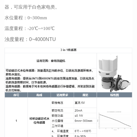
器，可应用于白色家电类。
水位量程：0~300mm
温度量程：-20℃~+100℃
浊度量程：0~4000NTU