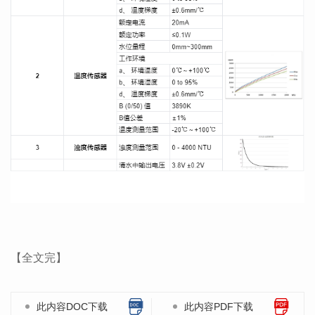
【全文完】
此内容DOC下载
此内容PDF下载