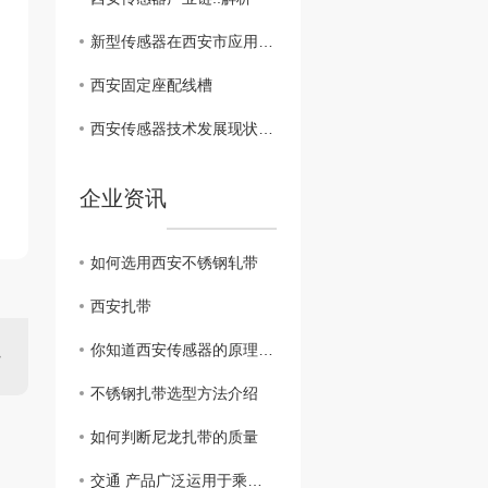
新型传感器在西安市应用探讨
西安固定座配线槽
西安传感器技术发展现状分析
企业资讯
如何选用西安不锈钢轧带
西安扎带
你知道西安传感器的原理与应用吗？
不锈钢扎带选型方法介绍
如何判断尼龙扎带的质量
交通 产品广泛运用于乘用车、重型机械、轨道交通、新能源汽车等多个领域。