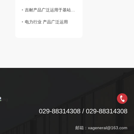
吉耐产品广泛运用于基站建设、光缆铺设等多个领域。
电力行业 产品广泛运用
029-88314308 / 029-88314308
邮箱：xageneral@163.com