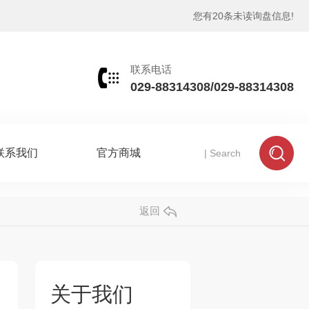
您有
20
条未读询盘信息!
联系电话
029-88314308/029-88314308
联系我们
官方商城
返回
关于我们