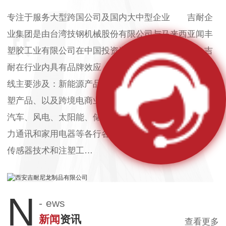
专注于服务大型跨国公司及国内大中型企业 吉耐企
业集团是由台湾技钢机械股份有限公司与马来西亚闻丰
塑胶工业有限公司在中国投资兴建的外资企业。 吉
耐在行业内具有品牌效应，已是国内业届的企业。产品
线主要涉及：新能源产品、传感器部件、配线产品、模
塑产品、以及跨境电商业务。产品被广泛应用于新能源
汽车、风电、太阳能、储能、轨道交通、机械制造、电
力通讯和家用电器等各行各业。集团还充分利用自身在
传感器技术和注塑工…
N
-
ews
新闻
资讯
查看更多