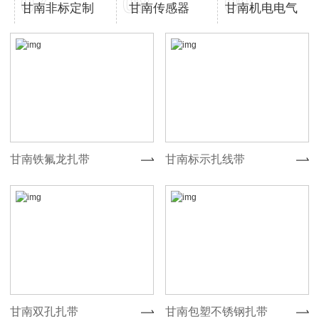
07
08
09
甘南非标定制
甘南传感器
甘南机电电气
甘南铁氟龙扎带
甘南标示扎线带
甘南双孔扎带
甘南包塑不锈钢扎带