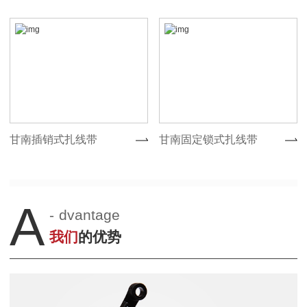
甘南插销式扎线带
甘南固定锁式扎线带
A
-
dvantage
我们
的优势