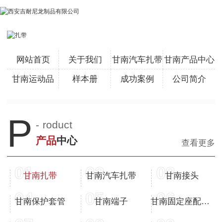
网站首页
关于我们
甘南汽车扎带
甘南产品中心
甘南运动品
样本册
成功案例
公司简介
P
-
roduct
产品
中心
查看更多
01
02
03
甘南扎带
甘南汽车扎带
甘南接头
04
05
06
甘南保护套管
甘南端子
甘南固定座配线槽